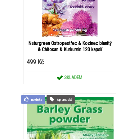
Naturgreen Ostropestřec & Kozinec blanitý
& Chitosan & Kurkumin 120 kapslí
499 Kč
SKLADEM
novinka
top produkt