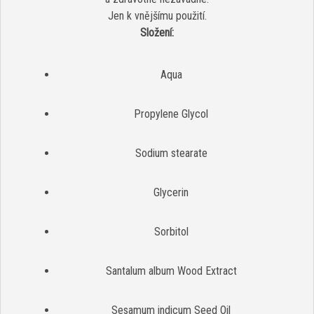
Jen k vnějšímu použití.
Složení:
Aqua
Propylene Glycol
Sodium stearate
Glycerin
Sorbitol
Santalum album Wood Extract
Sesamum indicum Seed Oil