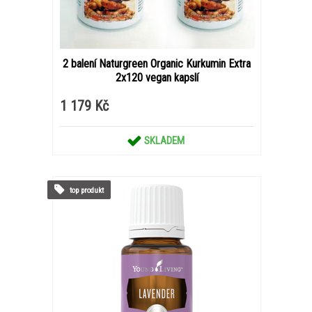
2 balení Naturgreen Organic Kurkumin Extra
2x120 vegan kapslí
1 179 Kč
SKLADEM
top produkt