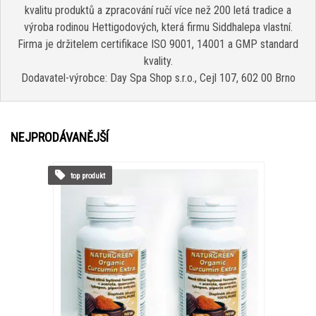
kvalitu produktů a zpracování ručí více než 200 letá tradice a
výroba rodinou Hettigodových, která firmu Siddhalepa vlastní.
Firma je držitelem certifikace ISO 9001, 14001 a GMP standard
kvality.
Dodavatel-výrobce: Day Spa Shop s.r.o., Cejl 107, 602 00 Brno
NEJPRODÁVANĚJŠÍ
top produkt