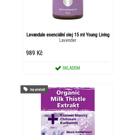
Levandule esenciální olej 15 ml Young Living
Lavender
989 Kč
SKLADEM
top produkt