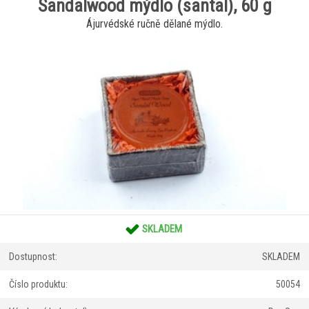
Sandalwood mýdlo (santal), 60 g
Ájurvédské ručně dělané mýdlo.
SKLADEM
Dostupnost:
SKLADEM
Číslo produktu:
50054